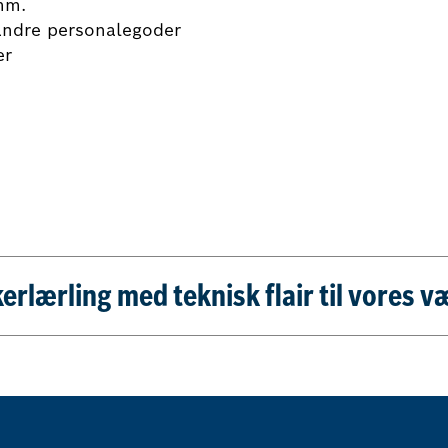
mm.
ndre personalegoder
er
erlærling med teknisk flair til vores 