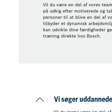
Vil du være en del af vores team
på udkig efter motiverede og ta
personer til at blive en del af v
tilbyder et dynamisk arbejdsmil
kan udvikle dine færdigheder g
træning direkte hos Bosch.
Vi søger uddannede