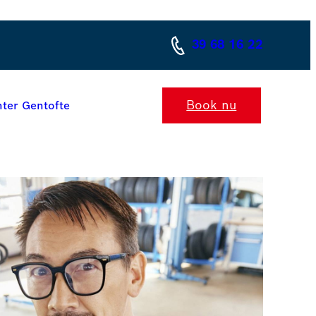
39 68 16 22
Book nu
ter Gentofte