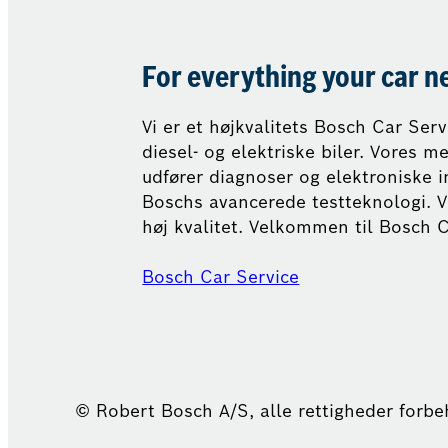
For everything your car n
Vi er et højkvalitets Bosch Car Ser
diesel- og elektriske biler. Vores 
udfører diagnoser og elektroniske i
Boschs avancerede testteknologi. V
høj kvalitet. Velkommen til Bosch C
Bosch Car Service
© Robert Bosch A/S, alle rettigheder forb