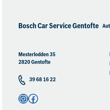
Bosch Car Service Gentofte
Au
Mesterlodden 35
2820 Gentofte
39 68 16 22
Instagram
Facebook