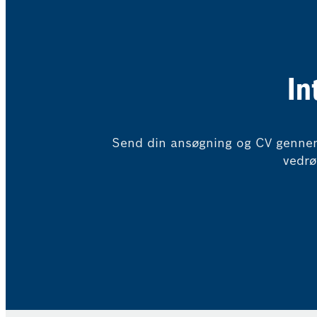
In
Send din ansøgning og CV gennem
vedrø