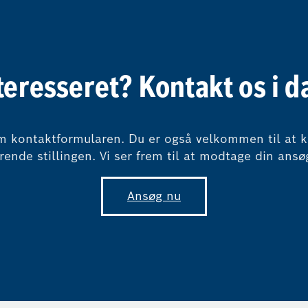
teresseret? Kontakt os i d
 kontaktformularen. Du er også velkommen til at ko
rende stillingen. Vi ser frem til at modtage din ansø
Ansøg nu