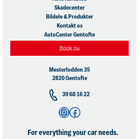
Skadecenter
Bildele & Produkter
Kontakt os
AutoCenter Gentofte
Book nu
Mesterlodden 35
2820 Gentofte
39 68 16 22
Instagram
Facebook
For everything your car needs.